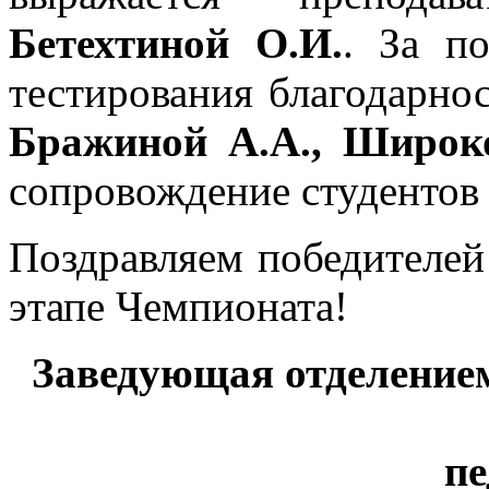
Бетехтиной О.И.
. За п
тестирования благодарно
Бражиной А.А., Широк
сопровождение студентов
Поздравляем победителей
этапе Чемпионата!
Заведующая отделение
пе