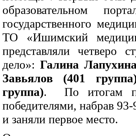
образовательном по
государственного медиц
ТО «Ишимский медицин
представляли четверо с
дело»:
Галина Лапухина
Завьялов (401 групп
группа)
. По итогам пе
победителями, набрав 93-
и заняли первое место.