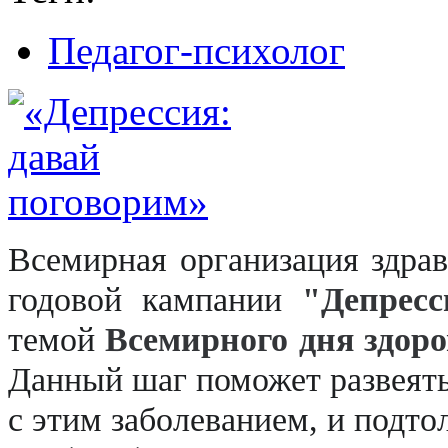
Педагог-психолог
Всемирная организация здра
годовой кампании
"Депрес
темой
Всемирного дня здоро
Д
анный шаг поможет развеять
с этим заболеванием, и подто