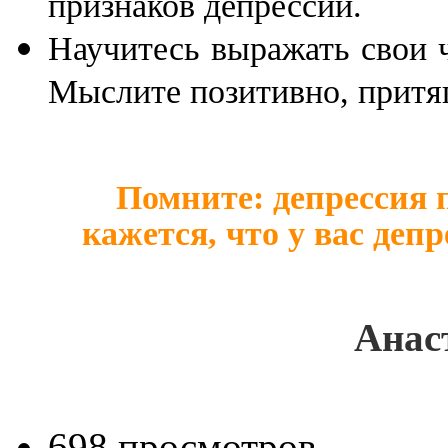
признаков депрессии.
Научитесь выражать свои ч
Мыслите позитивно, притяг
Помните: депрессия 
кажется, что у вас деп
Анас
698 просмотров