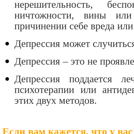
нерешительность, беспо
ничтожности, вины ил
причинении себе вреда или
Депрессия может случиться
Депрессия – это не проявле
Депрессия поддается ле
психотерапии или антиде
этих двух методов.
Если вам кажется, что у вас